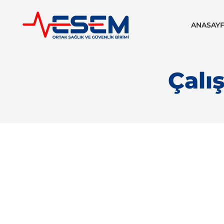
ANASAY
Çalı