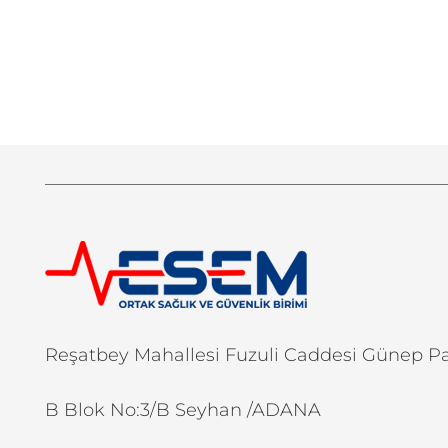
Reşatbey Mahallesi Fuzuli Caddesi Günep 
B Blok No:3/B Seyhan /ADANA