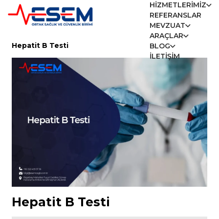
HIZMETLERIMIZ
REFERANSLAR
MEVZUAT
ARAÇLAR
Hepatit B Testi
BLOG
İLETIŞIM
Hepatit B Testi