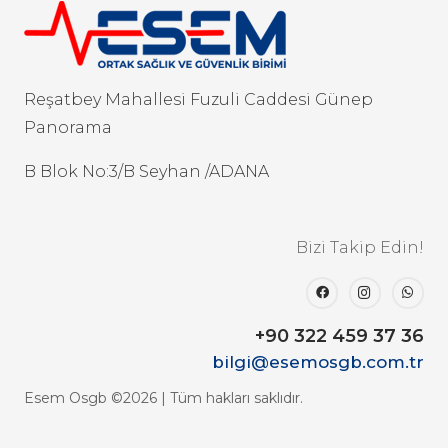
Reşatbey Mahallesi Fuzuli Caddesi Günep
Panorama
B Blok No:3/B Seyhan /ADANA
Bizi Takip Edin!
+90 322 459 37 36
bilgi@esemosgb.com.tr
Esem Osgb ©2026 | Tüm hakları saklıdır.