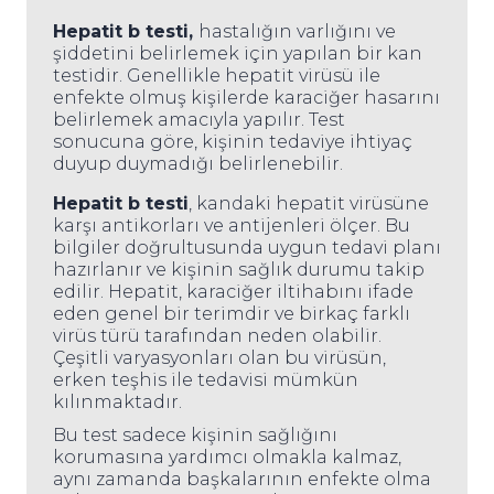
Hepatit b testi,
hastalığın varlığını ve
şiddetini belirlemek için yapılan bir kan
testidir. Genellikle hepatit virüsü ile
enfekte olmuş kişilerde karaciğer hasarını
belirlemek amacıyla yapılır. Test
sonucuna göre, kişinin tedaviye ihtiyaç
duyup duymadığı belirlenebilir.
Hepatit b testi
, kandaki hepatit virüsüne
karşı antikorları ve antijenleri ölçer. Bu
bilgiler doğrultusunda uygun tedavi planı
hazırlanır ve kişinin sağlık durumu takip
edilir. Hepatit, karaciğer iltihabını ifade
eden genel bir terimdir ve birkaç farklı
virüs türü tarafından neden olabilir.
Çeşitli varyasyonları olan bu virüsün,
erken teşhis ile tedavisi mümkün
kılınmaktadır.
Bu test sadece kişinin sağlığını
korumasına yardımcı olmakla kalmaz,
aynı zamanda başkalarının enfekte olma