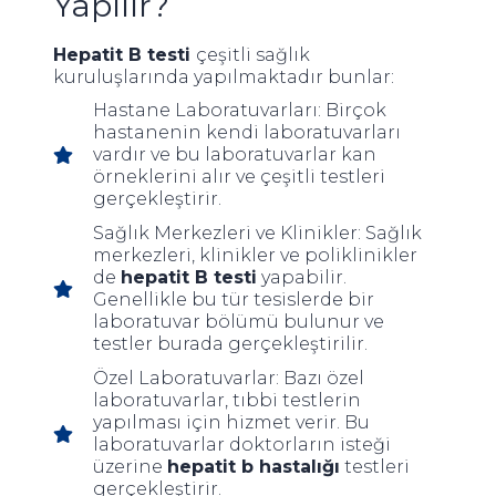
Yapılır?
Hepatit B testi
çeşitli sağlık
kuruluşlarında yapılmaktadır bunlar:
Hastane Laboratuvarları: Birçok
hastanenin kendi laboratuvarları
vardır ve bu laboratuvarlar kan
örneklerini alır ve çeşitli testleri
gerçekleştirir.
Sağlık Merkezleri ve Klinikler: Sağlık
merkezleri, klinikler ve poliklinikler
de
hepatit B testi
yapabilir.
Genellikle bu tür tesislerde bir
laboratuvar bölümü bulunur ve
testler burada gerçekleştirilir.
Özel Laboratuvarlar: Bazı özel
laboratuvarlar, tıbbi testlerin
yapılması için hizmet verir. Bu
laboratuvarlar doktorların isteği
üzerine
hepatit b hastalığı
testleri
gerçekleştirir.