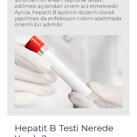
sorunlarının erken teşhis ve tedavi
edilmesi açısından önem arz etmektedir.
Ayrıca, hepatit B aşısının düzenli olarak
yapılması da enfeksiyon riskini azaltmada
önemli bir adımdır.
Hepatit B Testi Nerede