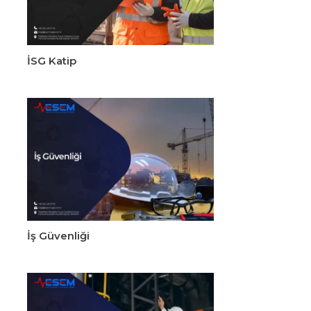
İSG Katip
İş Güvenliği