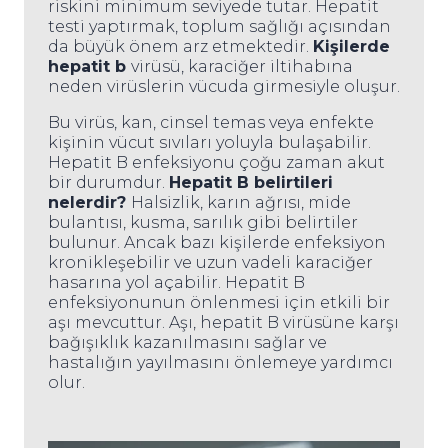
riskini minimum seviyede tutar. Hepatit
testi yaptırmak, toplum sağlığı açısından
da büyük önem arz etmektedir.
Kişilerde
hepatit b
virüsü, karaciğer iltihabına
neden virüslerin vücuda girmesiyle oluşur.
Bu virüs, kan, cinsel temas veya enfekte
kişinin vücut sıvıları yoluyla bulaşabilir.
Hepatit B enfeksiyonu çoğu zaman akut
bir durumdur.
Hepatit B belirtileri
nelerdir?
Halsizlik, karın ağrısı, mide
bulantısı, kusma, sarılık gibi belirtiler
bulunur. Ancak bazı kişilerde enfeksiyon
kronikleşebilir ve uzun vadeli karaciğer
hasarına yol açabilir. Hepatit B
enfeksiyonunun önlenmesi için etkili bir
aşı mevcuttur. Aşı, hepatit B virüsüne karşı
bağışıklık kazanılmasını sağlar ve
hastalığın yayılmasını önlemeye yardımcı
olur.