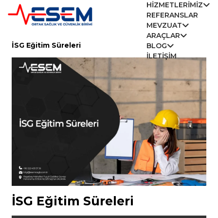
HIZMETLERIMIZ
REFERANSLAR
MEVZUAT
ARAÇLAR
İSG Eğitim Süreleri
BLOG
İLETIŞIM
İSG Eğitim Süreleri