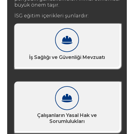
büyük önem taşır.
İSG eğitim içerikleri şunlardır:
İş Sağlığı ve Güvenliği Mevzuatı
Çalışanların Yasal Hak ve
Sorumlulukları