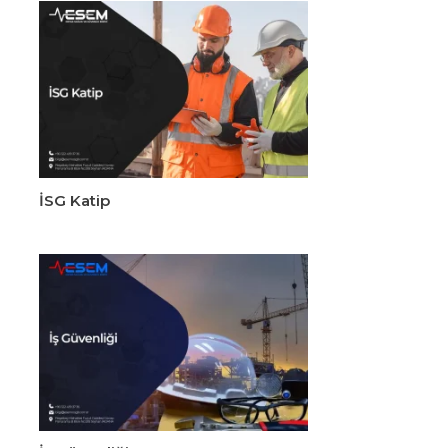
İSG Katip