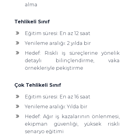
alma
Tehlikeli Sınıf
Eğitim süresi: En az 12 saat
Yenileme aralığı: 2 yılda bir
Hedef: Riskli iş süreçlerine yönelik
detaylı bilinçlendirme, vaka
örnekleriyle pekiştirme
Çok Tehlikeli Sınıf
Eğitim süresi: En az 16 saat
Yenileme aralığı: Yılda bir
Hedef: Ağır iş kazalarının önlenmesi,
ekipman güvenliği, yüksek riskli
senaryo eğitimi