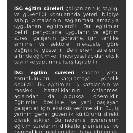
İSG eğitim süreleri
, çalışanların iş sağlığı
ve güvenliği konularında yeterli bilgiye
sahip olmalarının sağlanması amacıyla
uygulanan eğitimlerdir. Bu eğitimler
belirli periyotlarla uygulanır ve eğitim
süresi çalışanın görevine, işin tehlike
sınıfına ve sektörel mevzuata göre
değişiklik gösterir. Belirlenen sürelerin
altında eğitim verilmesi yasal açıdan eksik
sayılır ve yaptırımla karşılaşılabilir.
İSG eğitim süreleri
sadece yasal
zorunlulukları karşılamaya yönelik
değildir. Bu eğitimler, iş kazalarının ve
meslek hastalıklarının önlenmesi
açısından da oldukça önemlidir.
Eğitimler, özellikle işe yeni başlayan
çalışanlar için eksiksiz verilmelidir. Bu, iş
yerinin genel güvenlik kültürünü direkt
olarak etkiler. Bu nedenle işverenlerin
eğitim sürelerini dikkatle planlaması ve
periyodik güncellemeleri ihmal etmemesi