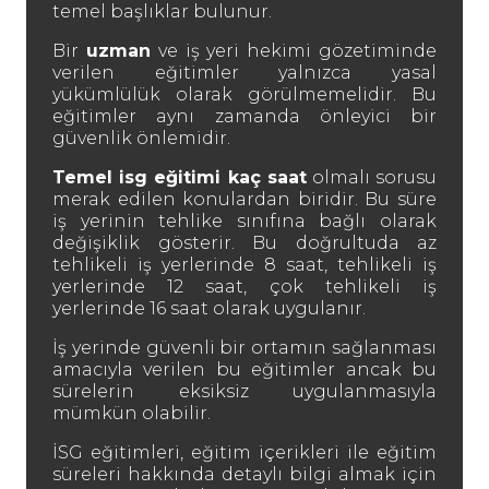
temel başlıklar bulunur.
Bir
uzman
ve iş yeri hekimi gözetiminde
verilen eğitimler yalnızca yasal
yükümlülük olarak görülmemelidir. Bu
eğitimler aynı zamanda önleyici bir
güvenlik önlemidir.
Temel isg eğitimi kaç saat
olmalı sorusu
merak edilen konulardan biridir. Bu süre
iş yerinin tehlike sınıfına bağlı olarak
değişiklik gösterir. Bu doğrultuda az
tehlikeli iş yerlerinde 8 saat, tehlikeli iş
yerlerinde 12 saat, çok tehlikeli iş
yerlerinde 16 saat olarak uygulanır.
İş yerinde güvenli bir ortamın sağlanması
amacıyla verilen bu eğitimler ancak bu
sürelerin eksiksiz uygulanmasıyla
mümkün olabilir.
İSG eğitimleri, eğitim içerikleri ile eğitim
süreleri hakkında detaylı bilgi almak için