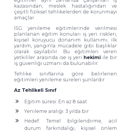
eğitimler aynı zamanda çalışanları iş
kazasından, meslek hastalığından ve
çeşitli fiziksel tehlikelerden de korunmayı
amaçlar.
İSG yenileme eğitimlerinde verilmesi
planlanan eğitim konuları iş yeri riskleri,
kişisel koruyucu donanım kullanımı, ilk
yardım, yangınla mücadele gibi başlıklar
olarak sayılabilir. Bu eğitimleri veren
yetkililer arasında ise iş yeri
hekimi
ile bir
iş güvenliği uzmanı da bulunabilir.
Tehlike sınıflarına göre belirlenen
eğitimleri yenileme süreleri şunlardır:
Az Tehlikeli Sınıf
Eğitim süresi: En az 8 saat
Yenileme aralığı: 3 yılda bir
Hedef: Temel bilgilendirme, acil
durum farkındalığı, kişisel önlem