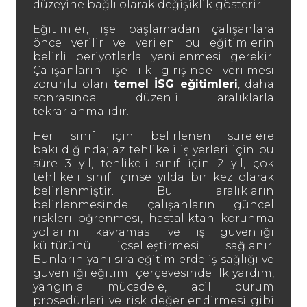
düzeyine bağlı olarak değişiklik gösterir.
Eğitimler, işe başlamadan çalışanlara
önce verilir ve verilen bu eğitimlerin
belirli periyotlarla yenilenmesi gerekir.
Çalışanların işe ilk girişinde verilmesi
zorunlu olan
temel İSG eğitimleri
, daha
sonrasında düzenli aralıklarla
tekrarlanmalıdır.
Her sınıf için belirlenen sürelere
bakıldığında; az tehlikeli iş yerleri için bu
süre 3 yıl, tehlikeli sınıf için 2 yıl, çok
tehlikeli sınıf içinse yılda bir kez olarak
belirlenmiştir. Bu aralıkların
belirlenmesinde çalışanların güncel
riskleri öğrenmesi, hastalıktan korunma
yollarını kavraması ve iş güvenliği
kültürünü içselleştirmesi sağlanır.
Bunların yanı sıra eğitimlerde iş sağlığı ve
güvenliği eğitimi çerçevesinde ilk yardım,
yangınla mücadele, acil durum
prosedürleri ve risk değerlendirmesi gibi