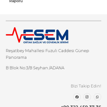
Raporu
Reşatbey Mahallesi Fuzuli Caddesi Günep
Panorama
B Blok No:3/B Seyhan /ADANA
Bizi Takip Edin!