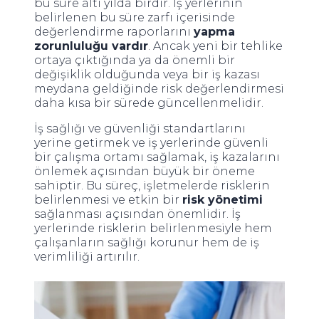
bu süre altı yılda birdir. İş yerlerinin
belirlenen bu süre zarfı içerisinde
değerlendirme raporlarını
yapma
zorunluluğu vardır
. Ancak yeni bir tehlike
ortaya çıktığında ya da önemli bir
değişiklik olduğunda veya bir iş kazası
meydana geldiğinde risk değerlendirmesi
daha kısa bir sürede güncellenmelidir.
İş sağlığı ve güvenliği standartlarını
yerine getirmek ve iş yerlerinde güvenli
bir çalışma ortamı sağlamak, iş kazalarını
önlemek açısından büyük bir öneme
sahiptir. Bu süreç, işletmelerde risklerin
belirlenmesi ve etkin bir
risk yönetimi
sağlanması açısından önemlidir. İş
yerlerinde risklerin belirlenmesiyle hem
çalışanların sağlığı korunur hem de iş
verimliliği artırılır.