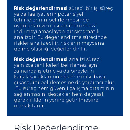
Risk değerlendirmesi
süreci, bir iş, süreç
ya da faaliyetlerin potansiyel
tehlikelerinin belirlenmesinde
uygulanan ve olası zararları en aza
indirmeyi amaçlayan bir sistematik
analizdir. Bu değerlendirme sürecinde
riskler analiz edilir, risklerin meydana
gelme olasılığı değerlendirilir.
Risk değerlendirmesi
analizi süreci
yalnızca tehlikeleri belirlemez, aynı
zamanda işletme ya da bireylerin
karşılaşacakları bu risklerle nasıl başa
çıkacağını belirlemesine de yardımcı olur.
Bu süreç hem güvenli çalışma ortamının
sağlanmasını destekler hem de yasal
gerekliliklerin yerine getirilmesine
olanak tanır.
Risk Değerlendirme