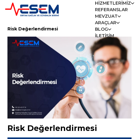
HIZMETLERIMIZ
REFERANSLAR
MEVZUAT
ARAÇLAR
Risk Değerlendirmesi
BLOG
İLETIŞIM
Risk Değerlendirmesi