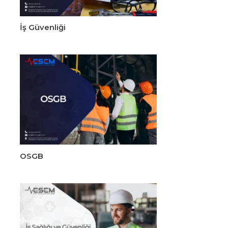
İş Güvenliği
OSGB