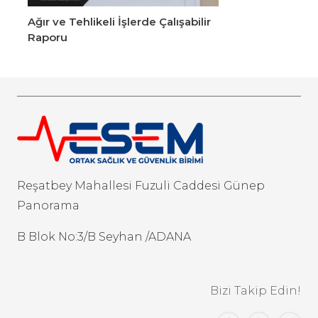
Ağır ve Tehlikeli İşlerde Çalışabilir
Raporu
Reşatbey Mahallesi Fuzuli Caddesi Günep
Panorama
B Blok No:3/B Seyhan /ADANA
Bizi Takip Edin!