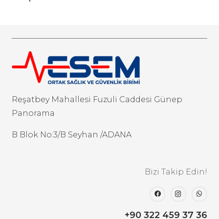
Reşatbey Mahallesi Fuzuli Caddesi Günep
Panorama
B Blok No:3/B Seyhan /ADANA
Bizi Takip Edin!
+90 322 459 37 36