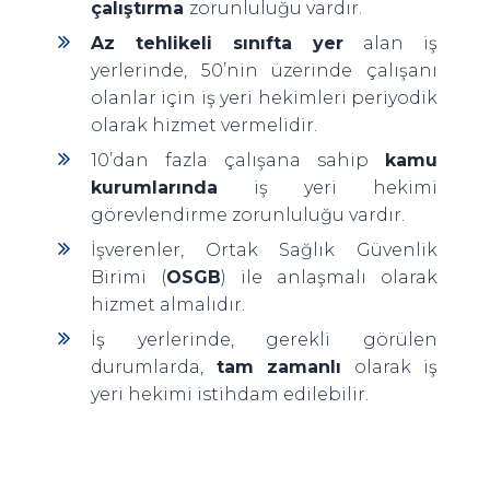
çalıştırma
zorunluluğu vardır.
Az tehlikeli sınıfta yer
alan iş
yerlerinde, 50’nin üzerinde çalışanı
olanlar için iş yeri hekimleri periyodik
olarak hizmet vermelidir.
10’dan fazla çalışana sahip
kamu
kurumlarında
iş yeri hekimi
görevlendirme zorunluluğu vardır.
İşverenler, Ortak Sağlık Güvenlik
Birimi (
OSGB
) ile anlaşmalı olarak
hizmet almalıdır.
İş yerlerinde, gerekli görülen
durumlarda,
tam zamanlı
olarak iş
yeri hekimi istihdam edilebilir.