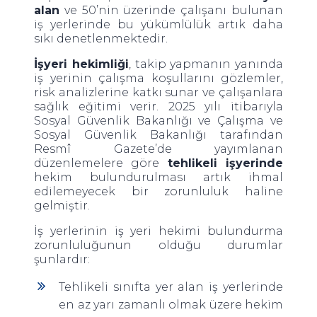
alan
ve 50’nin üzerinde çalışanı bulunan
iş yerlerinde bu yükümlülük artık daha
sıkı denetlenmektedir.
İşyeri hekimliği
, takip yapmanın yanında
iş yerinin çalışma koşullarını gözlemler,
risk analizlerine katkı sunar ve çalışanlara
sağlık eğitimi verir. 2025 yılı itibarıyla
Sosyal Güvenlik Bakanlığı ve Çalışma ve
Sosyal Güvenlik Bakanlığı tarafından
Resmî Gazete’de yayımlanan
düzenlemelere göre
tehlikeli işyerinde
hekim bulundurulması artık ihmal
edilemeyecek bir zorunluluk haline
gelmiştir.
İş yerlerinin iş yeri hekimi bulundurma
zorunluluğunun olduğu durumlar
şunlardır:
Tehlikeli sınıfta yer alan iş yerlerinde
en az yarı zamanlı olmak üzere hekim