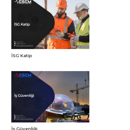
İSG Katip
İş Güvenliği