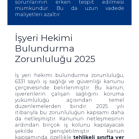
sorunlarının erken tespit edilmesi
mümkündür. Bu da uzun vadede
maliyetleri azaltır.
İşyeri Hekimi
Bulundurma
Zorunluluğu 2025
İş yeri hekimi bulundurma zorunluluğu,
6331 sayılı iş sağlığı ve güvenliği kanunu
çerçevesinde belirlenmiştir. Bu kanun,
işverenlerin çalışan sağlığını koruma
yükümlülüğü açısından temel
düzenlemelerden biridir. 2025 yılı
itibarıyla bu zorunluluğun kapsamı daha
da netleşmiştir. Kanunun netleşmesinin
ardından birçok iş kolunu kapsayacak
şekilde genişletilmiştir. Kanun
kapsamında, özellikle
tehlikeli sınıfta yer