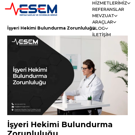
HIZMETLERIMIZ
REFERANSLAR
MEVZUAT
ARAÇLAR
İşyeri Hekimi Bulundurma Zorunluluğu
BLOG
İLETIŞIM
İşyeri Hekimi Bulundurma
Zorunluluğu