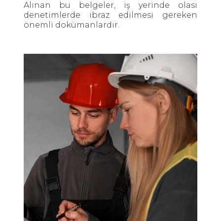
Alınan bu belgeler, iş yerinde olası
denetimlerde ibraz edilmesi gereken
önemli dokümanlardır.