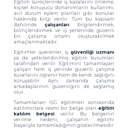
Eğitim süreçlerinde iş kazalarını önleme,
kişisel koruyucu donanımların kullanımı,
acil durum eylem planları gibi konular
hakkında bilgi verilir. Tüm bu kapsam
dahilinde
çalışanları
bilgilendirmek,
bilinçlendirmek ve iş yerlerinde güvenli
bir çalışma ortamı oluşturabilmek
amaçlanmaktadır.
Eğitimler işverenler, iş
güvenliği uzmanı
ya da yetkilendirilmiş eğitim kurumları
tarafından verilir. Eğitimini tamamlayan
çalışan hem iş yerinde güvenli çalışma
kurallarını öğrenir hem de kendi sağlığını
koruyabilir. Aynı zamanda çalışma
arkadaşlarının güvenliğini de sağlamış
olur.
Tamamlanan İSG eğitimleri sonrasında
katılımcılara resmi bir belge olan
eğitim
katılım belgesi
verilir. Bu belgenin
verilme nedeni, çalışanın eğitimi
başarıyla tamamladığının gösterilmesidir.