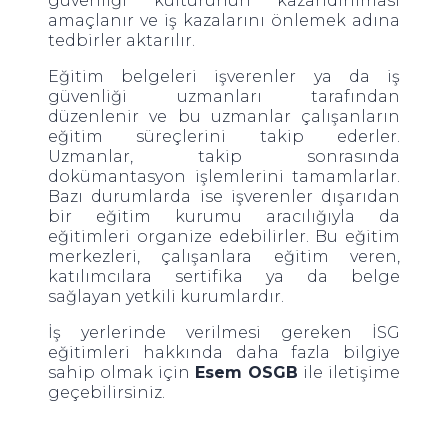
güvenliği kültürünün kazandırılması
amaçlanır ve iş kazalarını önlemek adına
tedbirler aktarılır.
Eğitim belgeleri işverenler ya da iş
güvenliği uzmanları tarafından
düzenlenir ve bu uzmanlar çalışanların
eğitim süreçlerini takip ederler.
Uzmanlar, takip sonrasında
dokümantasyon işlemlerini tamamlarlar.
Bazı durumlarda ise işverenler dışarıdan
bir eğitim kurumu aracılığıyla da
eğitimleri organize edebilirler. Bu eğitim
merkezleri, çalışanlara eğitim veren,
katılımcılara sertifika ya da belge
sağlayan yetkili kurumlardır.
İş yerlerinde verilmesi gereken İSG
eğitimleri hakkında daha fazla bilgiye
sahip olmak için
Esem OSGB
ile iletişime
geçebilirsiniz.