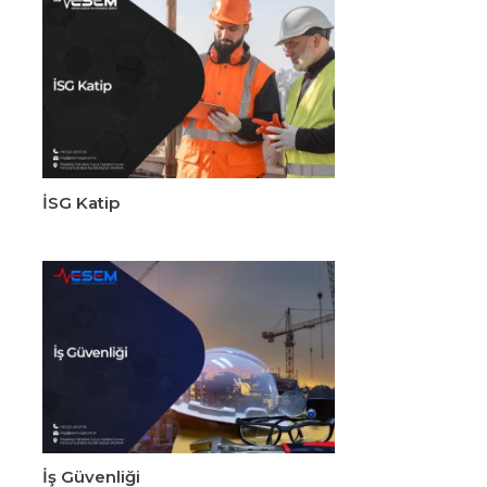
İSG Katip
İş Güvenliği