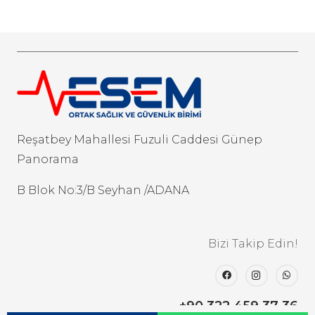
Reşatbey Mahallesi Fuzuli Caddesi Günep
Panorama
B Blok No:3/B Seyhan /ADANA
Bizi Takip Edin!
+90 322 459 37 36