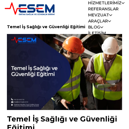
HIZMETLERIMIZ
REFERANSLAR
MEVZUAT
ARAÇLAR
Temel İş Sağlığı ve Güvenliği Eğitimi
BLOG
İLETIŞIM
Temel İş Sağlığı ve Güvenliği
Eğitimi