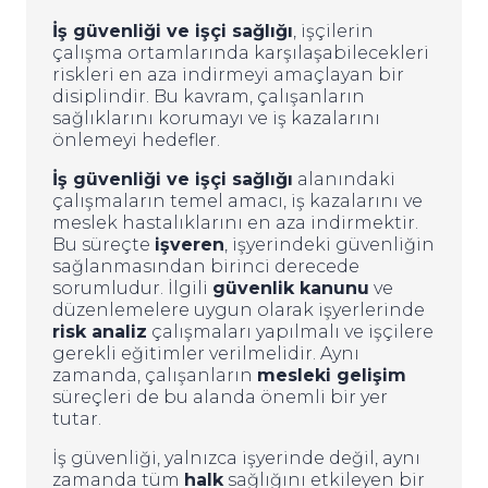
İş güvenliği ve işçi sağlığı
, işçilerin
çalışma ortamlarında karşılaşabilecekleri
riskleri en aza indirmeyi amaçlayan bir
disiplindir. Bu kavram, çalışanların
sağlıklarını korumayı ve iş kazalarını
önlemeyi hedefler.
İş güvenliği ve işçi sağlığı
alanındaki
çalışmaların temel amacı, iş kazalarını ve
meslek hastalıklarını en aza indirmektir.
Bu süreçte
işveren
, işyerindeki güvenliğin
sağlanmasından birinci derecede
sorumludur. İlgili
güvenlik kanunu
ve
düzenlemelere uygun olarak işyerlerinde
risk analiz
çalışmaları yapılmalı ve işçilere
gerekli eğitimler verilmelidir. Aynı
zamanda, çalışanların
mesleki gelişim
süreçleri de bu alanda önemli bir yer
tutar.
İş güvenliği, yalnızca işyerinde değil, aynı
zamanda tüm
halk
sağlığını etkileyen bir