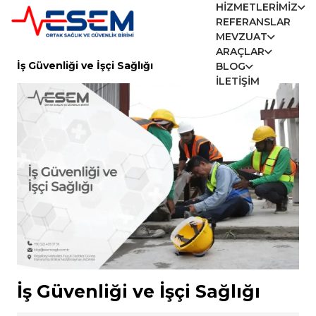
HIZMETLERIMIZ
REFERANSLAR
MEVZUAT
ARAÇLAR
İş Güvenliği ve İşçi Sağlığı
BLOG
İLETIŞIM
İş Güvenliği ve İşçi Sağlığı