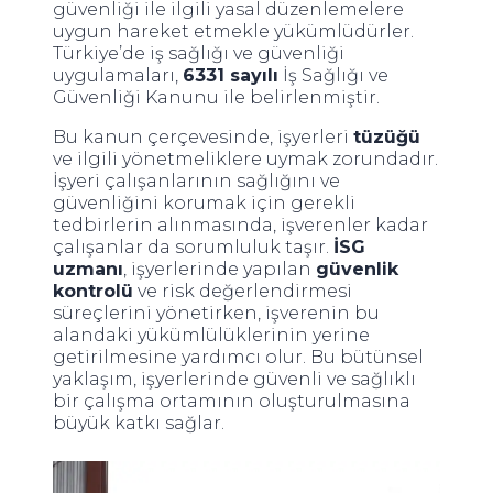
güvenliği ile ilgili yasal düzenlemelere
uygun hareket etmekle yükümlüdürler.
Türkiye’de iş sağlığı ve güvenliği
uygulamaları,
6331 sayılı
İş Sağlığı ve
Güvenliği Kanunu ile belirlenmiştir.
Bu kanun çerçevesinde, işyerleri
tüzüğü
ve ilgili yönetmeliklere uymak zorundadır.
İşyeri çalışanlarının sağlığını ve
güvenliğini korumak için gerekli
tedbirlerin alınmasında, işverenler kadar
çalışanlar da sorumluluk taşır.
İSG
uzmanı
, işyerlerinde yapılan
güvenlik
kontrolü
ve risk değerlendirmesi
süreçlerini yönetirken, işverenin bu
alandaki yükümlülüklerinin yerine
getirilmesine yardımcı olur. Bu bütünsel
yaklaşım, işyerlerinde güvenli ve sağlıklı
bir çalışma ortamının oluşturulmasına
büyük katkı sağlar.