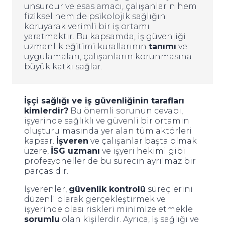
unsurdur ve esas amacı, çalışanların hem
fiziksel hem de psikolojik sağlığını
koruyarak verimli bir iş ortamı
yaratmaktır. Bu kapsamda,
iş güvenliği
uzmanlık eğitimi
kurallarının
tanımı
ve
uygulamaları, çalışanların korunmasına
büyük katkı sağlar.
İşçi sağlığı ve iş güvenliğinin tarafları
kimlerdir?
Bu önemli sorunun cevabı,
işyerinde sağlıklı ve güvenli bir ortamın
oluşturulmasında yer alan tüm aktörleri
kapsar.
İşveren
ve çalışanlar başta olmak
üzere,
İSG uzmanı
ve işyeri hekimi gibi
profesyoneller de bu sürecin ayrılmaz bir
parçasıdır.
İşverenler,
güvenlik kontrolü
süreçlerini
düzenli olarak gerçekleştirmek ve
işyerinde olası riskleri minimize etmekle
sorumlu
olan kişilerdir. Ayrıca, iş sağlığı ve