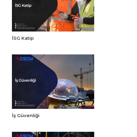
İSG Katip
İş Güvenliği